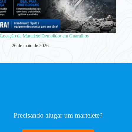
Locação de Martelete Demolidor em Guarulhos
26 de maio de 2026
Precisando alugar um martelete?