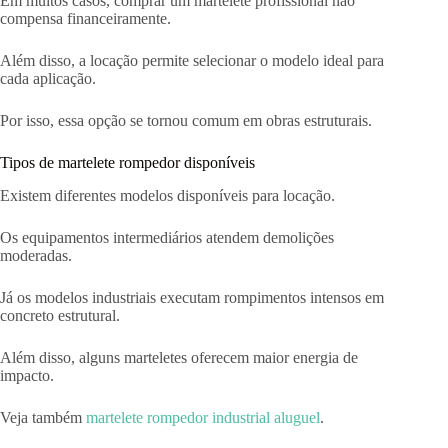
Em muitos casos, comprar um martelete profissional não
compensa financeiramente.
Além disso, a locação permite selecionar o modelo ideal para
cada aplicação.
Por isso, essa opção se tornou comum em obras estruturais.
Tipos de martelete rompedor disponíveis
Existem diferentes modelos disponíveis para locação.
Os equipamentos intermediários atendem demolições
moderadas.
Já os modelos industriais executam rompimentos intensos em
concreto estrutural.
Além disso, alguns marteletes oferecem maior energia de
impacto.
Veja também
martelete rompedor industrial aluguel
.