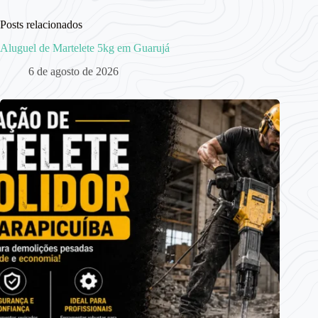
Posts relacionados
Aluguel de Martelete 5kg em Guarujá
6 de agosto de 2026