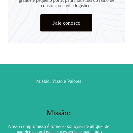
grande e pequeno porte, para indústrias do ramo de
construção civil e logístico.
Fale conosco
Missão, Visão e Valores
Missão:
Nosso compromisso é fornecer soluções de aluguel de
marteletes confiáveis e acessíveis, capacitando