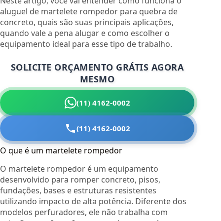
Neste artigo, você vai entender como funciona o
aluguel de martelete rompedor para quebra de
concreto, quais são suas principais aplicações,
quando vale a pena alugar e como escolher o
equipamento ideal para esse tipo de trabalho.
SOLICITE ORÇAMENTO GRÁTIS AGORA
MESMO
(11) 4162-0002
(11) 4162-0002
O que é um martelete rompedor
O martelete rompedor é um equipamento
desenvolvido para romper concreto, pisos,
fundações, bases e estruturas resistentes
utilizando impacto de alta potência. Diferente dos
modelos perfuradores, ele não trabalha com