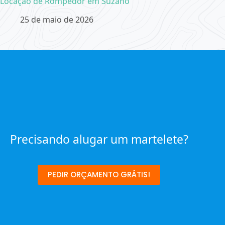
Locação de Rompedor em Suzano
25 de maio de 2026
Precisando alugar um martelete?
PEDIR ORÇAMENTO GRÁTIS!