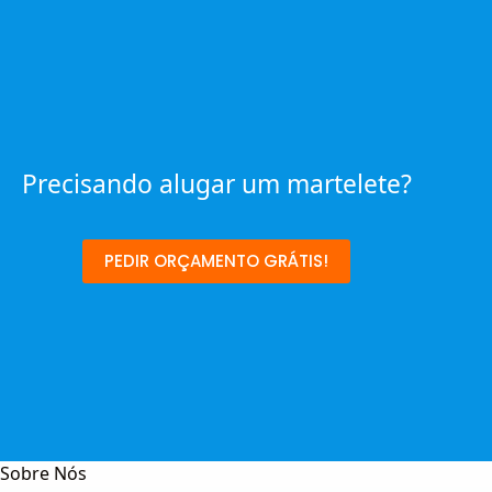
Precisando alugar um martelete?
PEDIR ORÇAMENTO GRÁTIS!
Sobre Nós