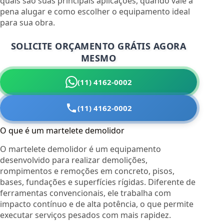
quais são suas principais aplicações, quando vale a
pena alugar e como escolher o equipamento ideal
para sua obra.
SOLICITE ORÇAMENTO GRÁTIS AGORA
MESMO
(11) 4162-0002
(11) 4162-0002
O que é um martelete demolidor
O martelete demolidor é um equipamento
desenvolvido para realizar demolições,
rompimentos e remoções em concreto, pisos,
bases, fundações e superfícies rígidas. Diferente de
ferramentas convencionais, ele trabalha com
impacto contínuo e de alta potência, o que permite
executar serviços pesados com mais rapidez.