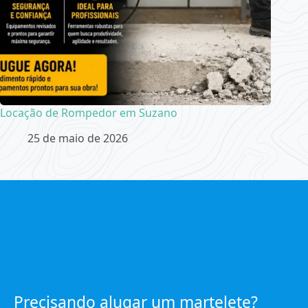
Locação de Rompedor em Suzano
25 de maio de 2026
Precisando alugar um martelete?