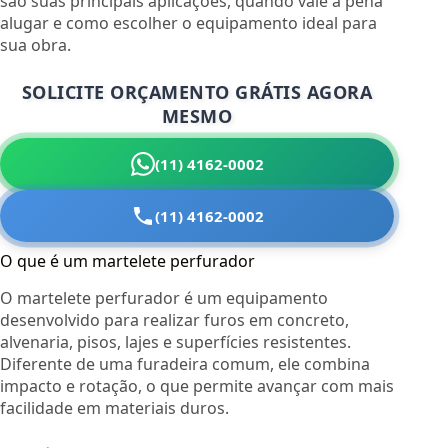
são suas principais aplicações, quando vale a pena
alugar e como escolher o equipamento ideal para
sua obra.
SOLICITE ORÇAMENTO GRÁTIS AGORA
MESMO
(11) 4162-0002
(11) 4162-0002
O que é um martelete perfurador
O martelete perfurador é um equipamento
desenvolvido para realizar furos em concreto,
alvenaria, pisos, lajes e superfícies resistentes.
Diferente de uma furadeira comum, ele combina
impacto e rotação, o que permite avançar com mais
facilidade em materiais duros.