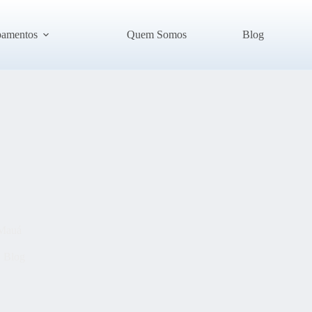
pamentos
Quem Somos
Blog
Mauá
Blog