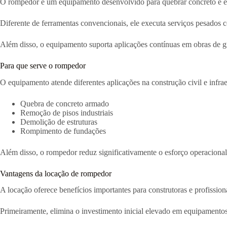
O rompedor é um equipamento desenvolvido para quebrar concreto e estr
Diferente de ferramentas convencionais, ele executa serviços pesados 
Além disso, o equipamento suporta aplicações contínuas em obras de g
Para que serve o rompedor
O equipamento atende diferentes aplicações na construção civil e infrae
Quebra de concreto armado
Remoção de pisos industriais
Demolição de estruturas
Rompimento de fundações
Além disso, o rompedor reduz significativamente o esforço operacional
Vantagens da locação de rompedor
A locação oferece benefícios importantes para construtoras e profission
Primeiramente, elimina o investimento inicial elevado em equipamento