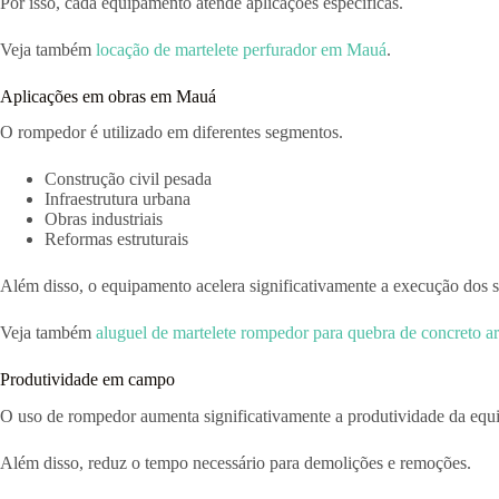
Por isso, cada equipamento atende aplicações específicas.
Veja também
locação de martelete perfurador em Mauá
.
Aplicações em obras em Mauá
O rompedor é utilizado em diferentes segmentos.
Construção civil pesada
Infraestrutura urbana
Obras industriais
Reformas estruturais
Além disso, o equipamento acelera significativamente a execução dos s
Veja também
aluguel de martelete rompedor para quebra de concreto 
Produtividade em campo
O uso de rompedor aumenta significativamente a produtividade da equ
Além disso, reduz o tempo necessário para demolições e remoções.