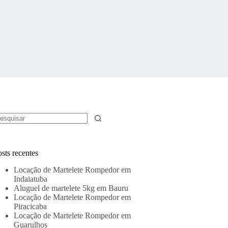
em
sultados
sts recentes
Locação de Martelete Rompedor em
Indaiatuba
Aluguel de martelete 5kg em Bauru
Locação de Martelete Rompedor em
Piracicaba
Locação de Martelete Rompedor em
Guarulhos