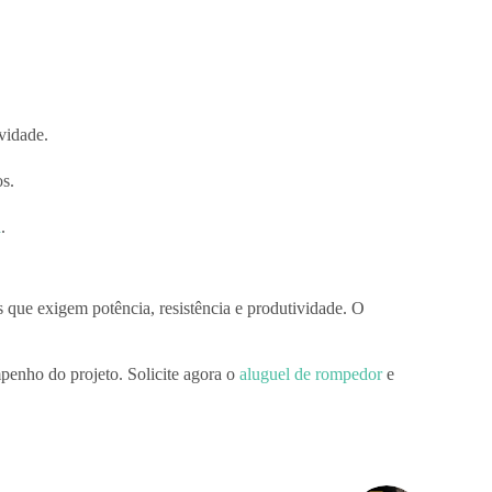
vidade.
os.
a
.
s que exigem potência, resistência e produtividade. O
mpenho do projeto. Solicite agora o
aluguel de rompedor
e