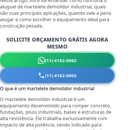
Neste artigo, você vai entender como funciona o
aluguel de martelete demolidor industrial, quais
são suas principais aplicações, quando vale a pena
alugar e como escolher o equipamento ideal para
construção pesada.
SOLICITE ORÇAMENTO GRÁTIS AGORA
MESMO
(11) 4162-0002
(11) 4162-0002
O que é um martelete demolidor industrial
O martelete demolidor industrial é um
equipamento desenvolvido para romper concreto,
fundações, pisos industriais, bases e estruturas de
alta resistência. Ele trabalha exclusivamente com
impacto de alta potência, sendo indicado para