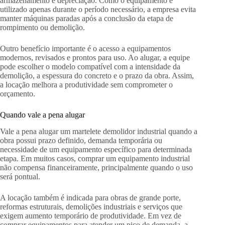
armazenamento e depreciação. Como o equipamento é
utilizado apenas durante o período necessário, a empresa evita
manter máquinas paradas após a conclusão da etapa de
rompimento ou demolição.
Outro benefício importante é o acesso a equipamentos
modernos, revisados e prontos para uso. Ao alugar, a equipe
pode escolher o modelo compatível com a intensidade da
demolição, a espessura do concreto e o prazo da obra. Assim,
a locação melhora a produtividade sem comprometer o
orçamento.
Quando vale a pena alugar
Vale a pena alugar um martelete demolidor industrial quando a
obra possui prazo definido, demanda temporária ou
necessidade de um equipamento específico para determinada
etapa. Em muitos casos, comprar um equipamento industrial
não compensa financeiramente, principalmente quando o uso
será pontual.
A locação também é indicada para obras de grande porte,
reformas estruturais, demolições industriais e serviços que
exigem aumento temporário de produtividade. Em vez de
comprar equipamentos para atender um pico de demanda, a