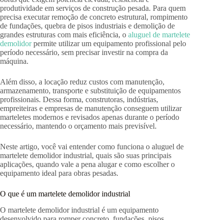
produtividade em serviços de construção pesada. Para quem
precisa executar remoção de concreto estrutural, rompimento
de fundações, quebra de pisos industriais e demolição de
grandes estruturas com mais eficiência, o
aluguel de martelete
demolidor
permite utilizar um equipamento profissional pelo
período necessário, sem precisar investir na compra da
máquina.
Além disso, a locação reduz custos com manutenção,
armazenamento, transporte e substituição de equipamentos
profissionais. Dessa forma, construtoras, indústrias,
empreiteiras e empresas de manutenção conseguem utilizar
marteletes modernos e revisados apenas durante o período
necessário, mantendo o orçamento mais previsível.
Neste artigo, você vai entender como funciona o aluguel de
martelete demolidor industrial, quais são suas principais
aplicações, quando vale a pena alugar e como escolher o
equipamento ideal para obras pesadas.
O que é um martelete demolidor industrial
O martelete demolidor industrial é um equipamento
desenvolvido para romper concreto, fundações, pisos