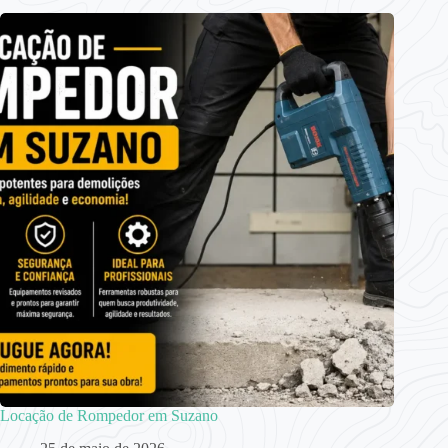
Locação de Rompedor em Suzano