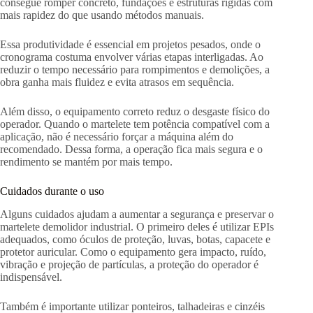
consegue romper concreto, fundações e estruturas rígidas com
mais rapidez do que usando métodos manuais.
Essa produtividade é essencial em projetos pesados, onde o
cronograma costuma envolver várias etapas interligadas. Ao
reduzir o tempo necessário para rompimentos e demolições, a
obra ganha mais fluidez e evita atrasos em sequência.
Além disso, o equipamento correto reduz o desgaste físico do
operador. Quando o martelete tem potência compatível com a
aplicação, não é necessário forçar a máquina além do
recomendado. Dessa forma, a operação fica mais segura e o
rendimento se mantém por mais tempo.
Cuidados durante o uso
Alguns cuidados ajudam a aumentar a segurança e preservar o
martelete demolidor industrial. O primeiro deles é utilizar EPIs
adequados, como óculos de proteção, luvas, botas, capacete e
protetor auricular. Como o equipamento gera impacto, ruído,
vibração e projeção de partículas, a proteção do operador é
indispensável.
Também é importante utilizar ponteiros, talhadeiras e cinzéis