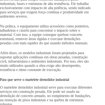
industriais, bases e estruturas de alta resistência. Ele trabalha
exclusivamente com impacto de alta potência, sendo indicado
para serviços que exigem força contínua e produtividade em
ambientes severos.
Na prática, o equipamento utiliza acessórios como ponteiros,
talhadeiras e cinzéis para concentrar o impacto sobre o
material. Com isso, a equipe consegue quebrar concreto
estrutural, remover áreas rígidas e executar demolições
pesadas com mais rapidez do que usando métodos manuais.
Além disso, os modelos industriais foram projetados para
suportar aplicações contínuas em obras pesadas, construção
civil, infraestrutura e ambientes industriais. Por isso, eles são
muito utilizados quando a obra exige alto desempenho,
resistência e ritmo constante de execução.
Para que serve o martelete demolidor industrial
O martelete demolidor industrial serve para executar diferentes
serviços em construção pesada. Ele pode ser usado na
demolição de concreto armado, no rompimento de fundações,
na remoção de pisos industriais e na quebra de estruturas
robustas.