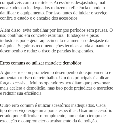
compatíveis com o martelete. Acessórios desgastados, mal
encaixados ou inadequados reduzem a eficiência e podem
danificar o equipamento. Por isso, antes de iniciar o serviço,
confira o estado e o encaixe dos acessórios.
Além disso, evite trabalhar por longos períodos sem pausas. O
uso contínuo em concreto estrutural, fundações e pisos
industriais pode gerar aquecimento e aumentar o desgaste da
máquina. Seguir as recomendações técnicas ajuda a manter o
desempenho e reduz o risco de paradas inesperadas.
Erros comuns ao utilizar martelete demolidor
Alguns erros comprometem o desempenho do equipamento e
aumentam o risco de retrabalho. Um dos principais é aplicar
força excessiva. Muitos operadores acreditam que pressionar
mais acelera a demolição, mas isso pode prejudicar o martelete
e reduzir sua eficiência.
Outro erro comum é utilizar acessórios inadequados. Cada
tipo de serviço exige uma ponta específica. Usar um acessório
errado pode dificultar o rompimento, aumentar o tempo de
execução e comprometer o acabamento da demolição.