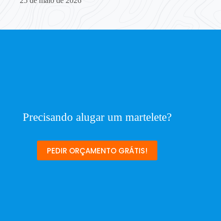
25 de maio de 2026
Precisando alugar um martelete?
PEDIR ORÇAMENTO GRÁTIS!