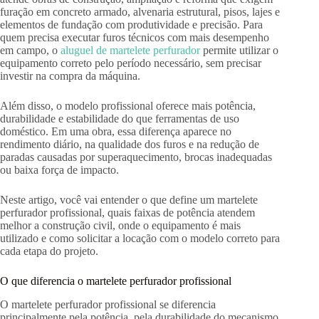
furação em concreto armado, alvenaria estrutural, pisos, lajes e
elementos de fundação com produtividade e precisão. Para
quem precisa executar furos técnicos com mais desempenho
em campo, o
aluguel de martelete perfurador
permite utilizar o
equipamento correto pelo período necessário, sem precisar
investir na compra da máquina.
Além disso, o modelo profissional oferece mais potência,
durabilidade e estabilidade do que ferramentas de uso
doméstico. Em uma obra, essa diferença aparece no
rendimento diário, na qualidade dos furos e na redução de
paradas causadas por superaquecimento, brocas inadequadas
ou baixa força de impacto.
Neste artigo, você vai entender o que define um martelete
perfurador profissional, quais faixas de potência atendem
melhor a construção civil, onde o equipamento é mais
utilizado e como solicitar a locação com o modelo correto para
cada etapa do projeto.
O que diferencia o martelete perfurador profissional
O martelete perfurador profissional se diferencia
principalmente pela potência, pela durabilidade do mecanismo