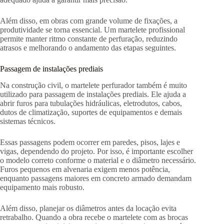
Além disso, em obras com grande volume de fixações, a
produtividade se torna essencial. Um martelete profissional
permite manter ritmo constante de perfuração, reduzindo
atrasos e melhorando o andamento das etapas seguintes.
Passagem de instalações prediais
Na construção civil, o martelete perfurador também é muito
utilizado para passagem de instalações prediais. Ele ajuda a
abrir furos para tubulações hidráulicas, eletrodutos, cabos,
dutos de climatização, suportes de equipamentos e demais
sistemas técnicos.
Essas passagens podem ocorrer em paredes, pisos, lajes e
vigas, dependendo do projeto. Por isso, é importante escolher
o modelo correto conforme o material e o diâmetro necessário.
Furos pequenos em alvenaria exigem menos potência,
enquanto passagens maiores em concreto armado demandam
equipamento mais robusto.
Além disso, planejar os diâmetros antes da locação evita
retrabalho. Quando a obra recebe o martelete com as brocas