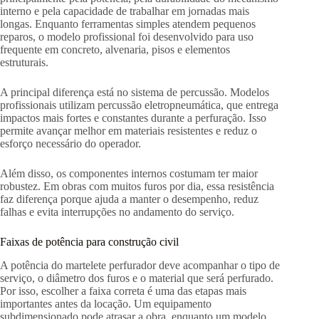
interno e pela capacidade de trabalhar em jornadas mais
longas. Enquanto ferramentas simples atendem pequenos
reparos, o modelo profissional foi desenvolvido para uso
frequente em concreto, alvenaria, pisos e elementos
estruturais.
A principal diferença está no sistema de percussão. Modelos
profissionais utilizam percussão eletropneumática, que entrega
impactos mais fortes e constantes durante a perfuração. Isso
permite avançar melhor em materiais resistentes e reduz o
esforço necessário do operador.
Além disso, os componentes internos costumam ter maior
robustez. Em obras com muitos furos por dia, essa resistência
faz diferença porque ajuda a manter o desempenho, reduz
falhas e evita interrupções no andamento do serviço.
Faixas de potência para construção civil
A potência do martelete perfurador deve acompanhar o tipo de
serviço, o diâmetro dos furos e o material que será perfurado.
Por isso, escolher a faixa correta é uma das etapas mais
importantes antes da locação. Um equipamento
subdimensionado pode atrasar a obra, enquanto um modelo