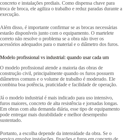
concreto e instalações prediais. Como dispensa chave para
troca de broca, ele agiliza o trabalho e reduz paradas durante a
execução.
Além disso, é importante confirmar se as brocas necessárias
estarão disponíveis junto com o equipamento. O martelete
correto não resolve o problema se a obra não tiver os
acessórios adequados para o material e o diâmetro dos furos.
Modelo profissional vs industrial: quando usar cada um
O modelo profissional atende a maioria das obras de
construção civil, principalmente quando os furos possuem
diâmetros comuns e o volume de trabalho é moderado. Ele
combina boa potência, praticidade e facilidade de operação.
Já o modelo industrial é mais indicado para uso intensivo,
furos maiores, concreto de alta resistência e jornadas longas.
Em obras com alta demanda diária, esse tipo de equipamento
pode entregar mais durabilidade e melhor desempenho
sustentado.
Portanto, a escolha depende da intensidade da obra. Se o
serviço envolve instalações, fixações e furos em concreto de