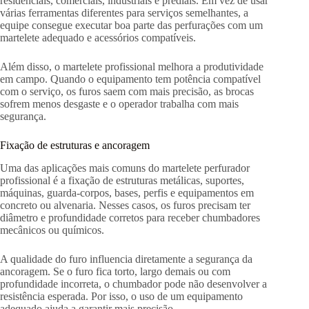
residenciais, comerciais, industriais e prediais. Em vez de usar
várias ferramentas diferentes para serviços semelhantes, a
equipe consegue executar boa parte das perfurações com um
martelete adequado e acessórios compatíveis.
Além disso, o martelete profissional melhora a produtividade
em campo. Quando o equipamento tem potência compatível
com o serviço, os furos saem com mais precisão, as brocas
sofrem menos desgaste e o operador trabalha com mais
segurança.
Fixação de estruturas e ancoragem
Uma das aplicações mais comuns do martelete perfurador
profissional é a fixação de estruturas metálicas, suportes,
máquinas, guarda-corpos, bases, perfis e equipamentos em
concreto ou alvenaria. Nesses casos, os furos precisam ter
diâmetro e profundidade corretos para receber chumbadores
mecânicos ou químicos.
A qualidade do furo influencia diretamente a segurança da
ancoragem. Se o furo fica torto, largo demais ou com
profundidade incorreta, o chumbador pode não desenvolver a
resistência esperada. Por isso, o uso de um equipamento
adequado ajuda a garantir mais precisão.