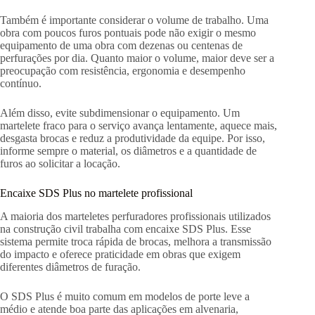
Também é importante considerar o volume de trabalho. Uma
obra com poucos furos pontuais pode não exigir o mesmo
equipamento de uma obra com dezenas ou centenas de
perfurações por dia. Quanto maior o volume, maior deve ser a
preocupação com resistência, ergonomia e desempenho
contínuo.
Além disso, evite subdimensionar o equipamento. Um
martelete fraco para o serviço avança lentamente, aquece mais,
desgasta brocas e reduz a produtividade da equipe. Por isso,
informe sempre o material, os diâmetros e a quantidade de
furos ao solicitar a locação.
Encaixe SDS Plus no martelete profissional
A maioria dos marteletes perfuradores profissionais utilizados
na construção civil trabalha com encaixe SDS Plus. Esse
sistema permite troca rápida de brocas, melhora a transmissão
do impacto e oferece praticidade em obras que exigem
diferentes diâmetros de furação.
O SDS Plus é muito comum em modelos de porte leve a
médio e atende boa parte das aplicações em alvenaria,