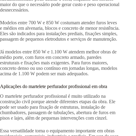
maior do que o necessário pode gerar custo e peso operacional
desnecessários.
Modelos entre 700 W e 850 W costumam atender furos leves
e médios em alvenaria, blocos e concreto de menor resistência.
Eles são indicados para instalações prediais, fixações simples,
passagem de pequenos eletrodutos e serviços de manutenção.
Já modelos entre 850 W e 1.100 W atendem melhor obras de
médio porte, com furos em concreto armado, paredes
estruturais e fixações mais exigentes. Para furos maiores,
concreto denso ou uso contínuo em jornadas longas, modelos
acima de 1.100 W podem ser mais adequados.
Aplicações do martelete perfurador profissional em obra
O martelete perfurador profissional é muito utilizado na
construção civil porque atende diferentes etapas da obra. Ele
pode ser usado para fixação de estruturas, instalação de
chumbadores, passagem de tubulações, abertura de furos em
pisos e lajes, além de pequenas intervenções com cinzel.
Essa versatilidade torna o equipamento importante em obras