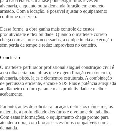
para cada etapa. Uma fase pode exigir furos leves em
alvenaria, enquanto outra demanda furação em concreto
armado. Com a locação, é possível ajustar o equipamento
conforme o serviço.
Dessa forma, a obra ganha mais controle de custos,
produtividade e flexibilidade. Quando o martelete correto
chega com as brocas necessárias, a equipe inicia a execução
sem perda de tempo e reduz improvisos no canteiro.
Conclusão
O martelete perfurador profissional aluguel construção civil é
a escolha certa para obras que exigem furação em concreto,
alvenaria, pisos, lajes e elementos estruturais. A combinação
de percussão eficiente, encaixe SDS Plus e potência adequada
ao diâmetro do furo garante mais produtividade e melhor
acabamento.
Portanto, antes de solicitar a locação, defina os diâmetros, os
materiais, a profundidade dos furos e o volume de trabalho.
Com essas informações, o equipamento chega pronto para
atender a obra, com brocas e acessórios compatíveis com a
demanda.