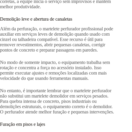
corretas, a equipe inicia o serviço sem improvisos e mantém
melhor produtividade.
Demolição leve e abertura de canaletas
Além da perfuração, o martelete perfurador profissional pode
auxiliar em serviços leves de demolição quando usado com
cinzel ou talhadeira compatível. Esse recurso é útil para
remover revestimentos, abrir pequenas canaletas, corrigir
pontos de concreto e preparar passagens em paredes.
No modo de somente impacto, o equipamento trabalha sem
rotação e concentra a força no acessório instalado. Isso
permite executar ajustes e remoções localizadas com mais
velocidade do que usando ferramentas manuais.
No entanto, é importante lembrar que o martelete perfurador
não substitui um martelete demolidor em serviços pesados.
Para quebra intensa de concreto, pisos industriais ou
demolições estruturais, o equipamento correto é o demolidor.
O perfurador atende melhor furação e pequenas intervenções.
Furação em pisos e lajes