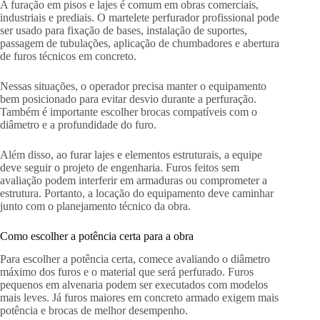
A furação em pisos e lajes é comum em obras comerciais,
industriais e prediais. O martelete perfurador profissional pode
ser usado para fixação de bases, instalação de suportes,
passagem de tubulações, aplicação de chumbadores e abertura
de furos técnicos em concreto.
Nessas situações, o operador precisa manter o equipamento
bem posicionado para evitar desvio durante a perfuração.
Também é importante escolher brocas compatíveis com o
diâmetro e a profundidade do furo.
Além disso, ao furar lajes e elementos estruturais, a equipe
deve seguir o projeto de engenharia. Furos feitos sem
avaliação podem interferir em armaduras ou comprometer a
estrutura. Portanto, a locação do equipamento deve caminhar
junto com o planejamento técnico da obra.
Como escolher a potência certa para a obra
Para escolher a potência certa, comece avaliando o diâmetro
máximo dos furos e o material que será perfurado. Furos
pequenos em alvenaria podem ser executados com modelos
mais leves. Já furos maiores em concreto armado exigem mais
potência e brocas de melhor desempenho.