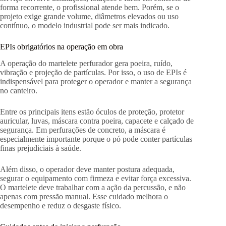
forma recorrente, o profissional atende bem. Porém, se o
projeto exige grande volume, diâmetros elevados ou uso
contínuo, o modelo industrial pode ser mais indicado.
EPIs obrigatórios na operação em obra
A operação do martelete perfurador gera poeira, ruído,
vibração e projeção de partículas. Por isso, o uso de EPIs é
indispensável para proteger o operador e manter a segurança
no canteiro.
Entre os principais itens estão óculos de proteção, protetor
auricular, luvas, máscara contra poeira, capacete e calçado de
segurança. Em perfurações de concreto, a máscara é
especialmente importante porque o pó pode conter partículas
finas prejudiciais à saúde.
Além disso, o operador deve manter postura adequada,
segurar o equipamento com firmeza e evitar força excessiva.
O martelete deve trabalhar com a ação da percussão, e não
apenas com pressão manual. Esse cuidado melhora o
desempenho e reduz o desgaste físico.