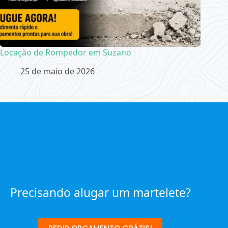
Locação de Rompedor em Suzano
25 de maio de 2026
Precisando alugar um martelete?