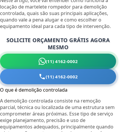
Neste artigo, você vai entender como funciona a
locação de martelete rompedor para demolição
controlada, quais são suas principais aplicações,
quando vale a pena alugar e como escolher o
equipamento ideal para cada tipo de intervenção.
SOLICITE ORÇAMENTO GRÁTIS AGORA
MESMO
(11) 4162-0002
(11) 4162-0002
O que é demolição controlada
A demolição controlada consiste na remoção
parcial, técnica ou localizada de uma estrutura sem
comprometer áreas próximas. Esse tipo de serviço
exige planejamento, precisão e uso de
equipamentos adequados, principalmente quando