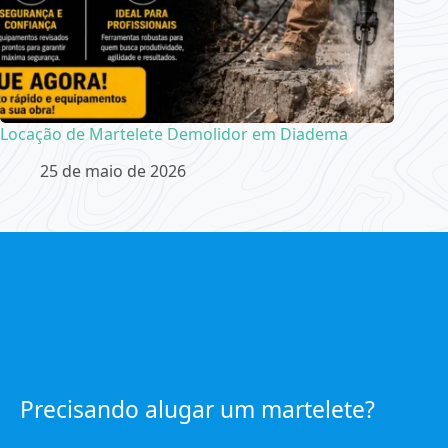
Locação de Martelete Demolidor em Diadema
25 de maio de 2026
Precisando alugar um martelete?