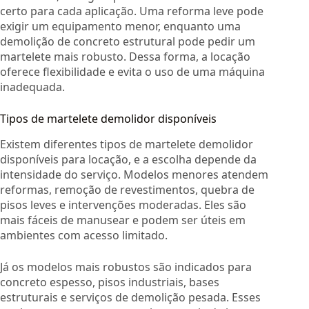
certo para cada aplicação. Uma reforma leve pode
exigir um equipamento menor, enquanto uma
demolição de concreto estrutural pode pedir um
martelete mais robusto. Dessa forma, a locação
oferece flexibilidade e evita o uso de uma máquina
inadequada.
Tipos de martelete demolidor disponíveis
Existem diferentes tipos de martelete demolidor
disponíveis para locação, e a escolha depende da
intensidade do serviço. Modelos menores atendem
reformas, remoção de revestimentos, quebra de
pisos leves e intervenções moderadas. Eles são
mais fáceis de manusear e podem ser úteis em
ambientes com acesso limitado.
Já os modelos mais robustos são indicados para
concreto espesso, pisos industriais, bases
estruturais e serviços de demolição pesada. Esses