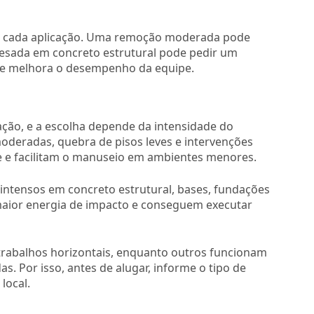
ara cada aplicação. Uma remoção moderada pode
sada em concreto estrutural pode pedir um
s e melhora o desempenho da equipe.
ação, e a escolha depende da intensidade do
deradas, quebra de pisos leves e intervenções
e e facilitam o manuseio em ambientes menores.
intensos em concreto estrutural, bases, fundações
maior energia de impacto e conseguem executar
rabalhos horizontais, enquanto outros funcionam
s. Por isso, antes de alugar, informe o tipo de
local.