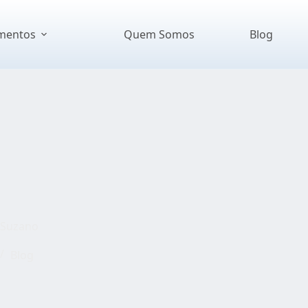
mentos
Quem Somos
Blog
 Suzano
Blog