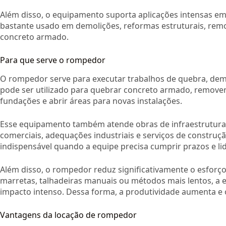
Além disso, o equipamento suporta aplicações intensas em 
bastante usado em demolições, reformas estruturais, remo
concreto armado.
Para que serve o rompedor
O rompedor serve para executar trabalhos de quebra, demo
pode ser utilizado para quebrar concreto armado, remover 
fundações e abrir áreas para novas instalações.
Esse equipamento também atende obras de infraestrutura
comerciais, adequações industriais e serviços de construção
indispensável quando a equipe precisa cumprir prazos e lid
Além disso, o rompedor reduz significativamente o esforç
marretas, talhadeiras manuais ou métodos mais lentos, a 
impacto intenso. Dessa forma, a produtividade aumenta e o
Vantagens da locação de rompedor