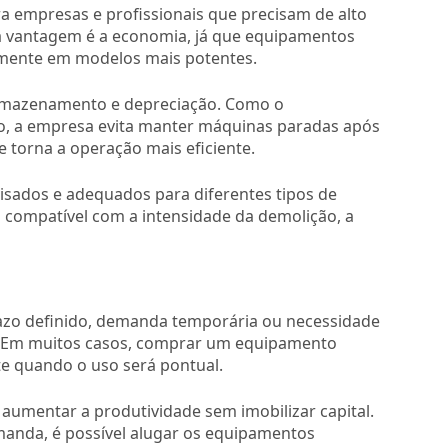
a empresas e profissionais que precisam de alto
 vantagem é a economia, já que equipamentos
almente em modelos mais potentes.
armazenamento e depreciação. Como o
o, a empresa evita manter máquinas paradas após
e torna a operação mais eficiente.
isados e adequados para diferentes tipos de
o compatível com a intensidade da demolição, a
azo definido, demanda temporária ou necessidade
. Em muitos casos, comprar um equipamento
e quando o uso será pontual.
umentar a produtividade sem imobilizar capital.
anda, é possível alugar os equipamentos