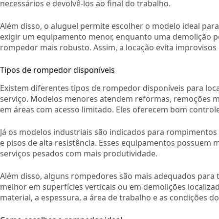
necessários e devolvê-los ao final do trabalho.
Além disso, o aluguel permite escolher o modelo ideal p
exigir um equipamento menor, enquanto uma demolição pe
rompedor mais robusto. Assim, a locação evita improviso
Tipos de rompedor disponíveis
Existem diferentes tipos de rompedor disponíveis para loc
serviço. Modelos menores atendem reformas, remoções mo
em áreas com acesso limitado. Eles oferecem bom control
Já os modelos industriais são indicados para rompimentos 
e pisos de alta resistência. Esses equipamentos possuem 
serviços pesados com mais produtividade.
Além disso, alguns rompedores são mais adequados para t
melhor em superfícies verticais ou em demolições localizada
material, a espessura, a área de trabalho e as condições do 