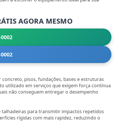
RÁTIS AGORA MESMO
-0002
-0002
oncreto, pisos, fundações, bases e estruturas
ito utilizado em serviços que exigem força contínua
nuais não conseguem entregar o desempenho
 talhadeiras para transmitir impactos repetidos
rfícies rígidas com mais rapidez, reduzindo o