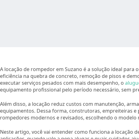
A locação de rompedor em Suzano é a solução ideal para o
eficiência na quebra de concreto, remoção de pisos e demo
executar serviços pesados com mais desempenho, o
alugu
equipamento profissional pelo período necessário, sem pr
Além disso, a locação reduz custos com manutenção, arma
equipamentos. Dessa forma, construtoras, empreiteiras e
rompedores modernos e revisados, escolhendo o modelo m
Neste artigo, você vai entender como funciona a locação 
aplicações, quando vale a pena alugar e quais cuidados aj