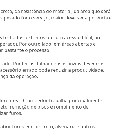
eto, da resistência do material, da área que será
 pesado for o serviço, maior deve ser a potência e
 fechados, estreitos ou com acesso difícil, um
erador. Por outro lado, em áreas abertas e
r bastante o processo.
tado. Ponteiros, talhadeiras e cinzéis devem ser
acessório errado pode reduzir a produtividade,
nça da operação.
ferentes. O rompedor trabalha principalmente
reto, remoção de pisos e rompimento de
izar furos.
abrir furos em concreto, alvenaria e outros