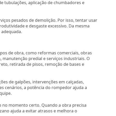
 de tubulações, aplicação de chumbadores e
viços pesados de demolição. Por isso, tentar usar
rodutividade e desgaste excessivo. Da mesma
a adequada.
ipos de obra, como reformas comerciais, obras
a, manutenção predial e serviços industriais. O
to, retirada de pisos, remoção de bases e
es de galpões, intervenções em calçadas,
es cenários, a potência do rompedor ajuda a
quipe.
nto no momento certo. Quando a obra precisa
no ajuda a evitar atrasos e melhora o