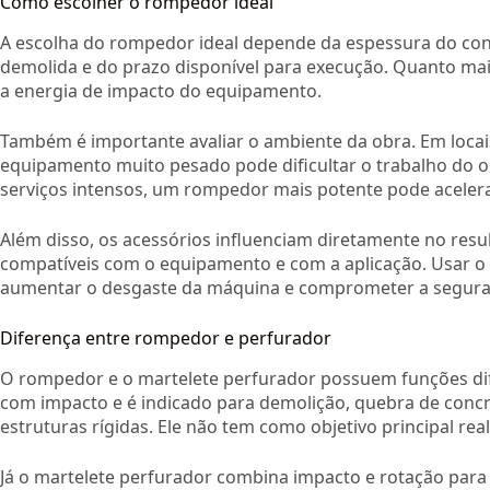
Como escolher o rompedor ideal
A escolha do rompedor ideal depende da espessura do concr
demolida e do prazo disponível para execução. Quanto mais
a energia de impacto do equipamento.
Também é importante avaliar o ambiente da obra. Em locais
equipamento muito pesado pode dificultar o trabalho do op
serviços intensos, um rompedor mais potente pode acelera
Além disso, os acessórios influenciam diretamente no resul
compatíveis com o equipamento e com a aplicação. Usar o 
aumentar o desgaste da máquina e comprometer a segura
Diferença entre rompedor e perfurador
O rompedor e o martelete perfurador possuem funções di
com impacto e é indicado para demolição, quebra de conc
estruturas rígidas. Ele não tem como objetivo principal real
Já o martelete perfurador combina impacto e rotação para 