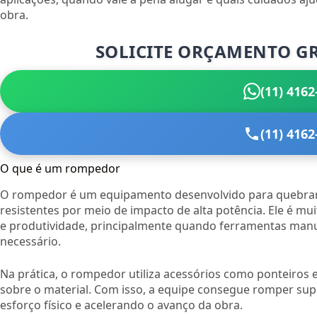
obra.
SOLICITE ORÇAMENTO G
(11) 4162
(11) 4162
O que é um rompedor
O rompedor é um equipamento desenvolvido para quebrar c
resistentes por meio de impacto de alta potência. Ele é mu
e produtividade, principalmente quando ferramentas ma
necessário.
Na prática, o rompedor utiliza acessórios como ponteiros e
sobre o material. Com isso, a equipe consegue romper supe
esforço físico e acelerando o avanço da obra.