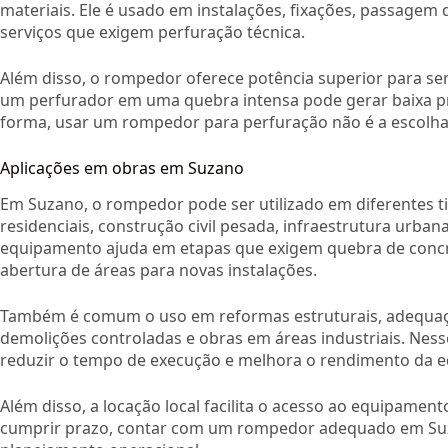
materiais. Ele é usado em instalações, fixações, passagem
serviços que exigem perfuração técnica.
Além disso, o rompedor oferece potência superior para ser
um perfurador em uma quebra intensa pode gerar baixa p
forma, usar um rompedor para perfuração não é a escolh
Aplicações em obras em Suzano
Em Suzano, o rompedor pode ser utilizado em diferentes t
residenciais, construção civil pesada, infraestrutura urban
equipamento ajuda em etapas que exigem quebra de concre
abertura de áreas para novas instalações.
Também é comum o uso em reformas estruturais, adequaçõ
demolições controladas e obras em áreas industriais. Ness
reduzir o tempo de execução e melhora o rendimento da e
Além disso, a locação local facilita o acesso ao equipame
cumprir prazo, contar com um rompedor adequado em Suza