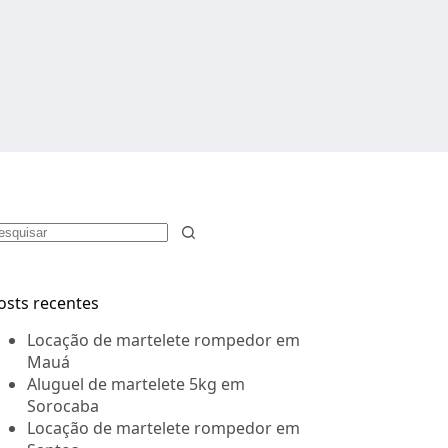
em
esultados
osts recentes
Locação de martelete rompedor em
Mauá
Aluguel de martelete 5kg em
Sorocaba
Locação de martelete rompedor em