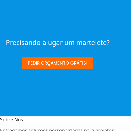
Precisando alugar um martelete?
PEDIR ORÇAMENTO GRÁTIS!
Sobre Nós
Entregamos soluções personalizadas para projetos