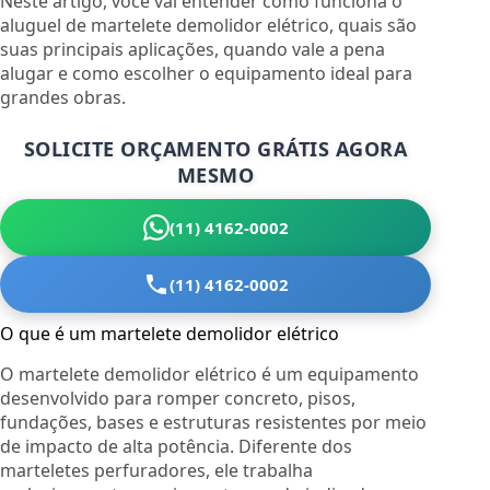
Neste artigo, você vai entender como funciona o
aluguel de martelete demolidor elétrico, quais são
suas principais aplicações, quando vale a pena
alugar e como escolher o equipamento ideal para
grandes obras.
SOLICITE ORÇAMENTO GRÁTIS AGORA
MESMO
(11) 4162-0002
(11) 4162-0002
O que é um martelete demolidor elétrico
O martelete demolidor elétrico é um equipamento
desenvolvido para romper concreto, pisos,
fundações, bases e estruturas resistentes por meio
de impacto de alta potência. Diferente dos
marteletes perfuradores, ele trabalha