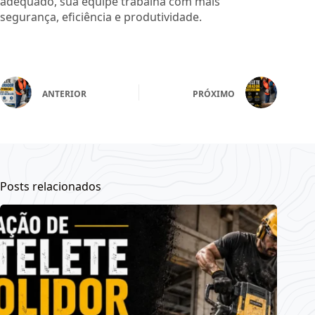
adequado, sua equipe trabalha com mais
segurança, eficiência e produtividade.
ANTERIOR
PRÓXIMO
Posts relacionados