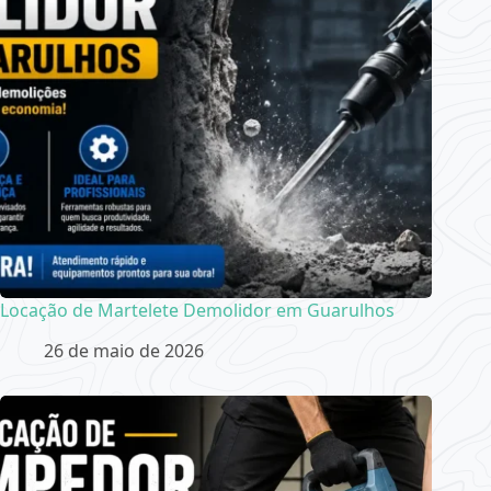
Locação de Martelete Demolidor em Guarulhos
26 de maio de 2026