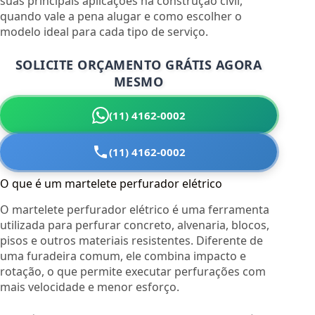
suas principais aplicações na construção civil,
quando vale a pena alugar e como escolher o
modelo ideal para cada tipo de serviço.
SOLICITE ORÇAMENTO GRÁTIS AGORA
MESMO
(11) 4162-0002
(11) 4162-0002
O que é um martelete perfurador elétrico
O martelete perfurador elétrico é uma ferramenta
utilizada para perfurar concreto, alvenaria, blocos,
pisos e outros materiais resistentes. Diferente de
uma furadeira comum, ele combina impacto e
rotação, o que permite executar perfurações com
mais velocidade e menor esforço.