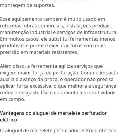
montagem de suportes.
Esse equipamento também é muito usado em
reformas, obras comerciais, instalações prediais,
manutenção industrial e serviços de infraestrutura.
Em muitos casos, ele substitui ferramentas menos
produtivas e permite executar furos com mais
precisão em materiais resistentes.
Além disso, a ferramenta agiliza serviços que
exigem maior força de perfuração. Como o impacto
auxilia o avanço da broca, o operador não precisa
aplicar força excessiva, o que melhora a segurança,
reduz o desgaste físico e aumenta a produtividade
em campo.
Vantagens do aluguel de martelete perfurador
elétrico
O aluguel de martelete perfurador elétrico oferece