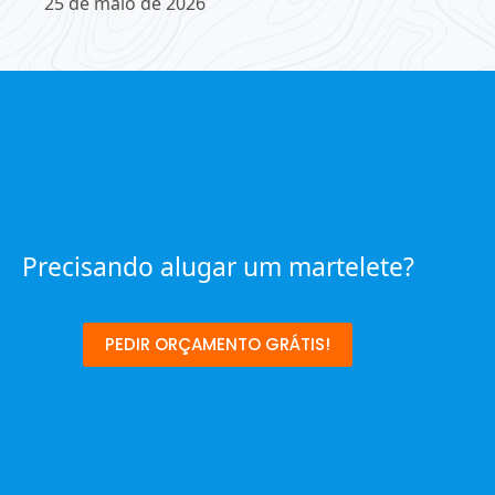
25 de maio de 2026
Precisando alugar um martelete?
PEDIR ORÇAMENTO GRÁTIS!