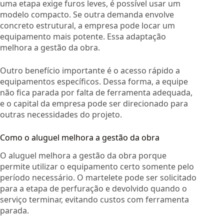
uma etapa exige furos leves, é possível usar um
modelo compacto. Se outra demanda envolve
concreto estrutural, a empresa pode locar um
equipamento mais potente. Essa adaptação
melhora a gestão da obra.
Outro benefício importante é o acesso rápido a
equipamentos específicos. Dessa forma, a equipe
não fica parada por falta de ferramenta adequada,
e o capital da empresa pode ser direcionado para
outras necessidades do projeto.
Como o aluguel melhora a gestão da obra
O aluguel melhora a gestão da obra porque
permite utilizar o equipamento certo somente pelo
período necessário. O martelete pode ser solicitado
para a etapa de perfuração e devolvido quando o
serviço terminar, evitando custos com ferramenta
parada.